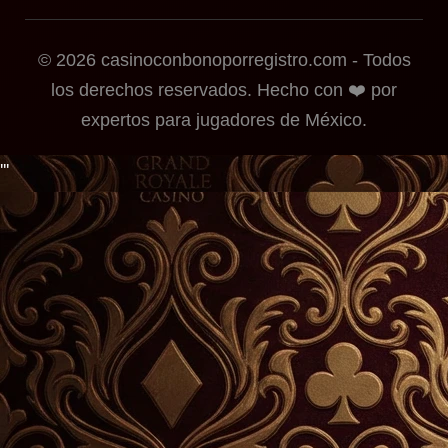
© 2026 casinoconbonoporregistro.com - Todos
los derechos reservados. Hecho con ❤️ por
expertos para jugadores de México.
'''