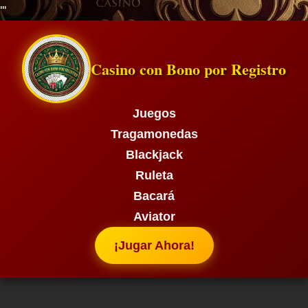
'''
Casino con Bono por Registro
Juegos
Tragamonedas
Blackjack
Ruleta
Bacará
Aviator
¡Jugar Ahora!