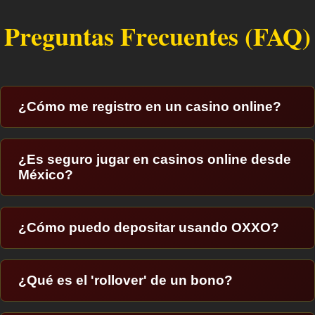
Preguntas Frecuentes (FAQ)
¿Cómo me registro en un casino online?
¿Es seguro jugar en casinos online desde
México?
¿Cómo puedo depositar usando OXXO?
¿Qué es el 'rollover' de un bono?