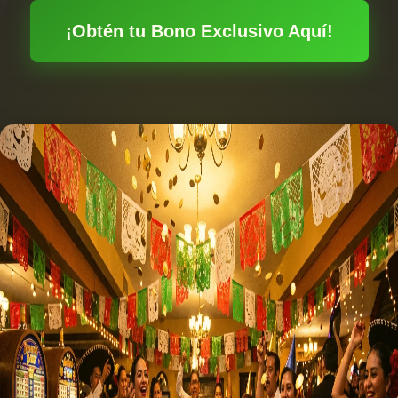
¡Obtén tu Bono Exclusivo Aquí!