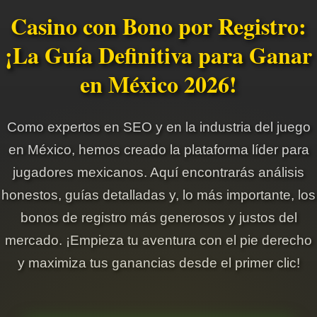
Casino con Bono por Registro:
¡La Guía Definitiva para Ganar
en México 2026!
Como expertos en SEO y en la industria del juego
en México, hemos creado la plataforma líder para
jugadores mexicanos. Aquí encontrarás análisis
honestos, guías detalladas y, lo más importante, los
bonos de registro más generosos y justos del
mercado. ¡Empieza tu aventura con el pie derecho
y maximiza tus ganancias desde el primer clic!