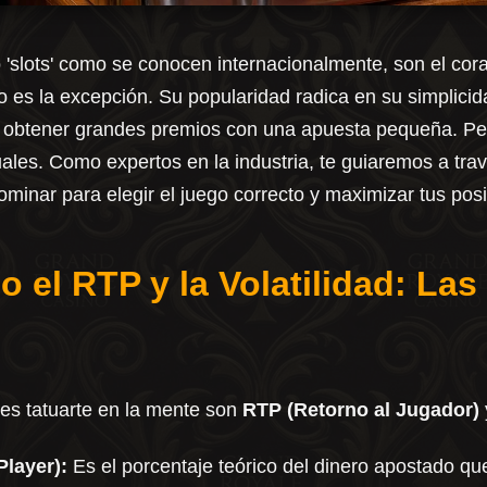
o 'slots' como se conocen internacionalmente, son el cor
o es la excepción. Su popularidad radica en su simplici
de obtener grandes premios con una apuesta pequeña. Pe
les. Como expertos en la industria, te guiaremos a tra
minar para elegir el juego correcto y maximizar tus posi
 el RTP y la Volatilidad: Las
es tatuarte en la mente son
RTP (Retorno al Jugador)
Player):
Es el porcentaje teórico del dinero apostado q