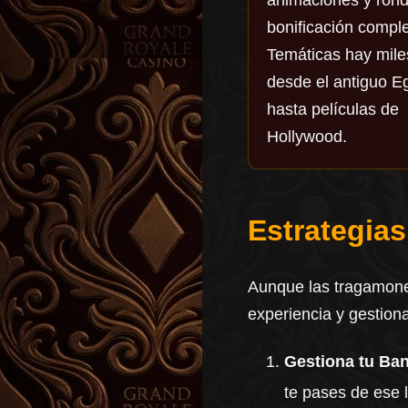
animaciones y ron
bonificación comple
Temáticas hay mile
desde el antiguo E
hasta películas de
Hollywood.
Estrategia
Aunque las tragamoned
experiencia y gestiona
Gestiona tu Ban
te pases de ese 