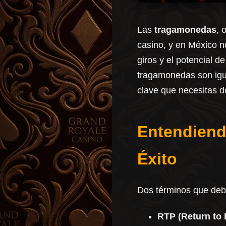
Las
tragamonedas
, 
casino, y en México n
giros y el potencial 
tragamonedas son igua
clave que necesitas do
Entendiendo
Éxito
Dos términos que deb
RTP (Return to 