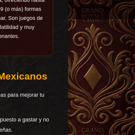
, ofreciendo hasta
9 (o más) formas
ar. Son juegos de
olatilidad y muy
onantes.
 Mexicanos
as para mejorar tu
puesto a gastar y no
ueñas.