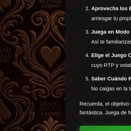
Aprovecha los 
arriesgar tu prop
Juega en Modo
Así te familiariz
Elige el Juego 
cuyo RTP y volati
Saber Cuándo R
No caigas en la 
Recuerda, el objetivo
fantástica. Juega de 