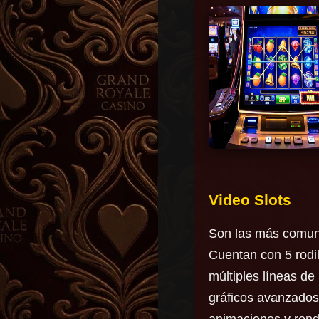
Video Slots
Son las más comun
Cuentan con 5 rodil
múltiples líneas de
gráficos avanzados