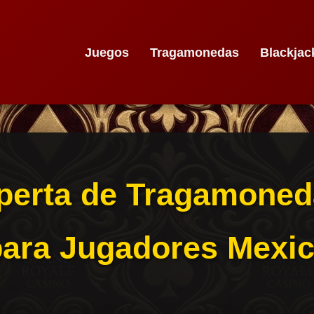
Juegos
Tragamonedas
Blackjac
perta de Tragamoned
para Jugadores Mexi